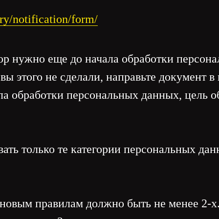
try/notification/form/
р нужно еще до начала обработки персонал
вы этого не сделали, направьте документ в
ла обработки персональных данных, цель о
ать только те категории персональных да
 новым правилам должно быть не менее 2-х