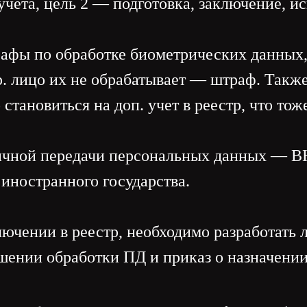
 учета, цель 2 — подготовка, заключение, 
афы по обработке биометрических данных, 
юр. лицо их не обрабатывает — штраф. Так
тановиться на доп. учет в реестр, что тож
ничной передачи персональных данных 
иностранного государства.
ючении в реестр, необходимо разработать 
ошении обработки ПД и приказ о назначении