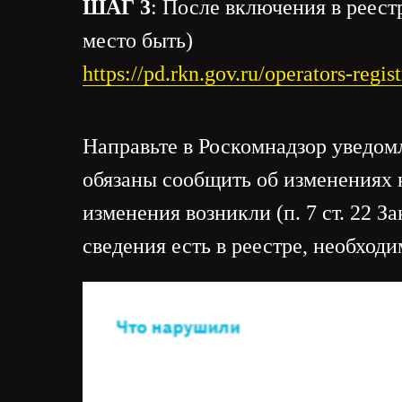
ШАГ 3
: После включения в реест
место быть)
https://pd.rkn.gov.ru/operators-regis
Направьте в Роскомнадзор уведом
обязаны сообщить об изменениях н
изменения возникли (п. 7 ст. 22 
сведения есть в реестре, необход