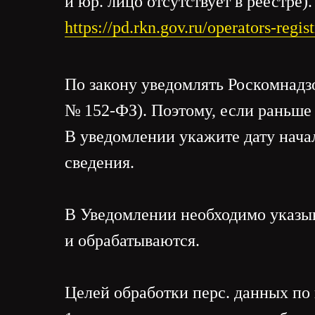
и юр. лицо отсутствует в реестре).
https://pd.rkn.gov.ru/operators-regis
По закону уведомлять Роскомнадзо
№ 152-ФЗ). Поэтому, если раньше 
В уведомлении укажите дату нача
сведения.
В Уведомлении необходимо указыв
и обрабатываются.
Целей обработки перс. данных по