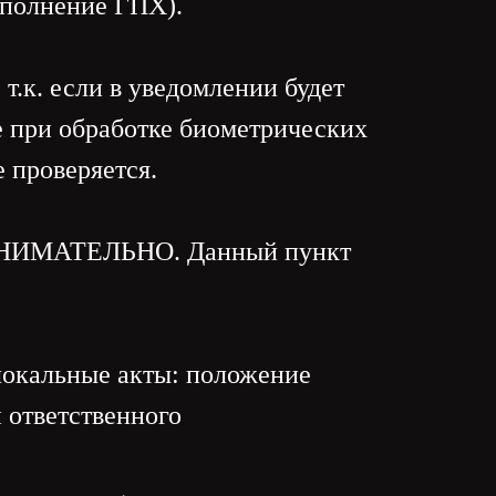
исполнение ГПХ).
т.к. если в уведомлении будет
же при обработке биометрических
е проверяется.
— ВНИМАТЕЛЬНО. Данный пункт
локальные акты: положение
 ответственного