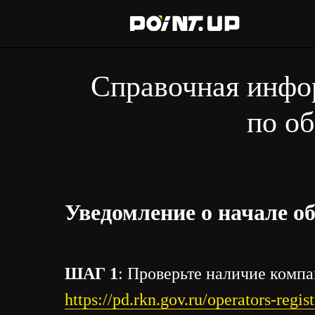
Справочная инфо
по о
Уведомление о начале о
ШАГ 1
: Проверьте наличие компа
https://pd.rkn.gov.ru/operators-regist