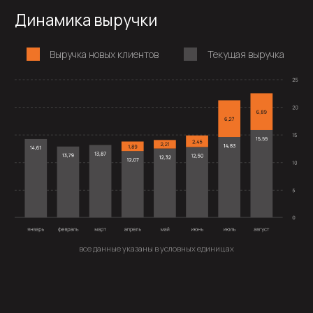
Специальное предложение
Бесплатно выполним аудит вашего
существующего сайта, рекламы,
социальных сетей и дадим
рекомендации.
я ознакомлен(-а) и согласен(-а) с
Политикой конфиденциальности
отправить заявку