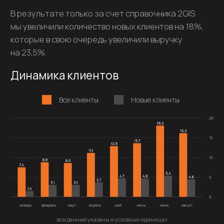
Увеличение количества новых гостей
60,2%
Увеличение выручки
5 месяцев
Окупаемость затрат на маркетинг