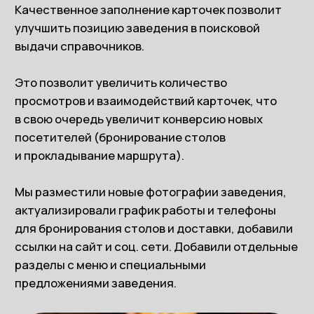
Цифры
В течении 3-ех месяцев мы увеличили позицию
карточки на 12 пунктов. Как следствие, увеличили
количество просмотров (+121%) и взаимодействий
карточки (+589%).
Просмотры и взаимодействия 2GIS
Просмотры
Взаимодействия