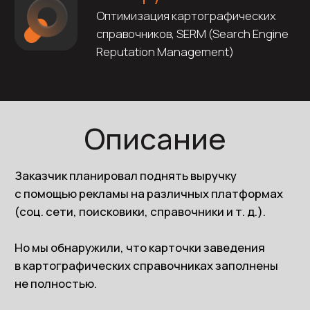
в картографических справочниках заполнены
не полностью.
Качественное заполнение карточек позволит
улучшить позицию заведения в поисковой
выдачи справочников.
Это позволит увеличить количество
просмотров и взаимодействий карточек, что
в свою очередь увеличит конверсию новых
посетителей (бронирование столов
и прокладывание маршрута).
Мы разместили новые фотографии заведения,
актуализировали график работы и телефоны
для бронирования столов и доставки, добавили
ссылки на сайт и соц. сети. Добавили отдельные
разделы с меню и специальными
предложениями заведения.