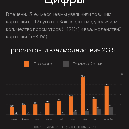
Динамика выручки
Выручка новых клиентов
Текущая выручка
все данные указаны в условных единицах
Результат
83,2%