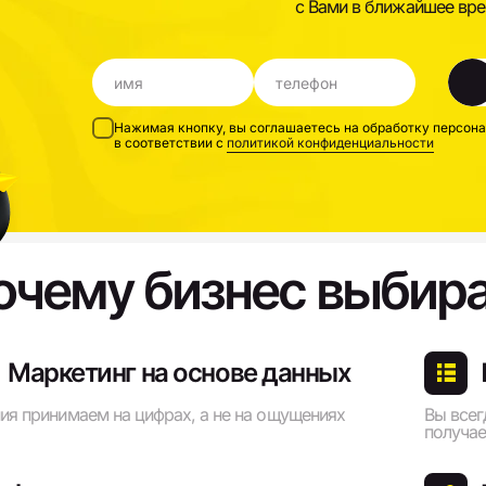
с Вами в ближайшее вре
Нажимая кнопку, вы соглашаетесь на обработку персон
в соответствии с
политикой конфиденциальности
очему бизнес выбира
Маркетинг на основе данных
ия принимаем на цифрах, а не на ощущениях
Вы всег
получае