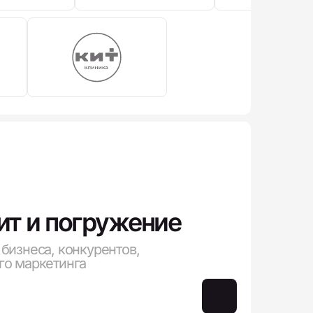
ит и погружение
бизнеса, конкурентов,
го маркетинга